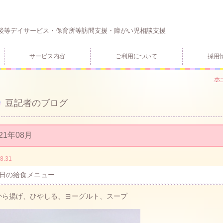
後等デイサービス・保育所等訪問支援・障がい児相談支援
サービス内容
ご利用について
採用
ホ
豆記者のブログ
21年08月
8.31
日の給食メニュー
鶏から揚げ、ひやしる、ヨーグルト、スープ