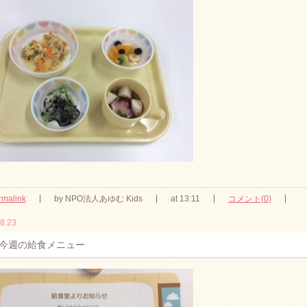
rmalink
by NPO法人あゆむ Kids
at 13:11
コメント(0)
8.23
今週の給食メニュー