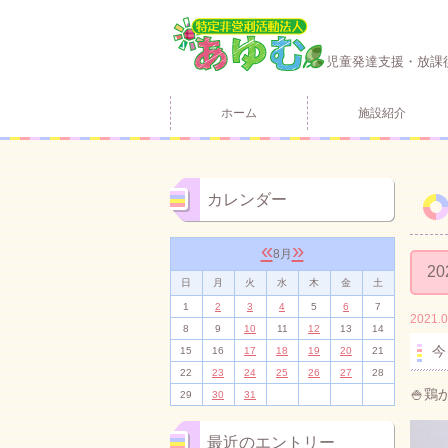
児童発達支援・放課
ホーム
施設紹介
カレンダー
«
»
8月
20
日
月
火
水
木
金
土
1
2
3
4
5
6
7
2021.0
8
9
10
11
12
13
14
今
15
16
17
18
19
20
21
22
23
24
25
26
27
28
🍚
29
30
31
最近のエントリー