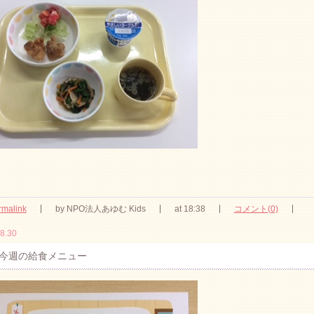
rmalink
by NPO法人あゆむ Kids
at 18:38
コメント(0)
8.30
今週の給食メニュー