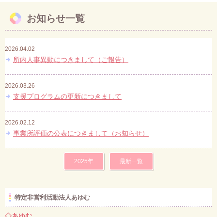
お知らせ一覧
お問い合わせ
2026.04.02
所内人事異動につきまして（ご報告）
2026.03.26
支援プログラムの更新につきまして
2026.02.12
事業所評価の公表につきまして（お知らせ）
2025年
最新一覧
特定非営利活動法人あゆむ
◇あゆむ