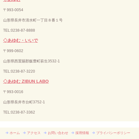
〒993-0054
山形県長井市清水町一丁目８番１号
TEL:0238-87-8888
◇あゆむ・いいで
〒
999-0602
山形県西置賜郡飯豊町萩生3532-1
TEL:0238-87-3220
◇あゆむ ZIBUN LABO
〒
993-0016
山形県長井市台町3752-1
TEL:
0238-87-3362
ホーム
アクセス
お問い合わせ
採用情報
プライバシーポリシー