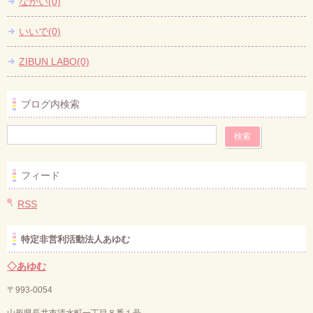
ながい(0)
いいで(0)
ZIBUN LABO(0)
ブログ内検索
フィード
RSS
特定非営利活動法人あゆむ
◇あゆむ
〒993-0054
山形県長井市清水町一丁目８番１号