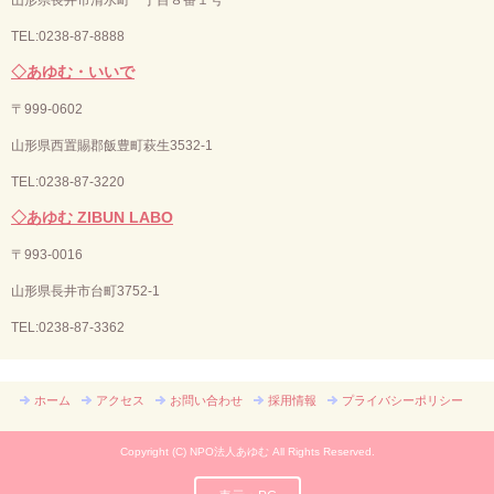
TEL:0238-87-8888
◇あゆむ・いいで
〒
999-0602
山形県西置賜郡飯豊町萩生3532-1
TEL:0238-87-3220
◇あゆむ ZIBUN LABO
〒
993-0016
山形県長井市台町3752-1
TEL:
0238-87-3362
ホーム
アクセス
お問い合わせ
採用情報
プライバシーポリシー
Copyright (C) NPO法人あゆむ All Rights Reserved.