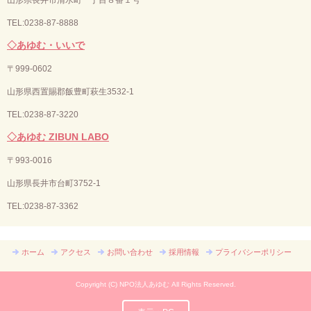
TEL:0238-87-8888
◇あゆむ・いいで
〒
999-0602
山形県西置賜郡飯豊町萩生3532-1
TEL:0238-87-3220
◇あゆむ ZIBUN LABO
〒
993-0016
山形県長井市台町3752-1
TEL:
0238-87-3362
ホーム
アクセス
お問い合わせ
採用情報
プライバシーポリシー
Copyright (C) NPO法人あゆむ All Rights Reserved.