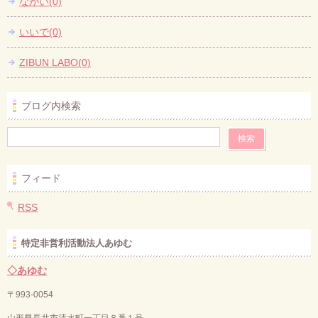
ながい(0)
いいで(0)
ZIBUN LABO(0)
ブログ内検索
フィード
RSS
特定非営利活動法人あゆむ
◇あゆむ
〒993-0054
山形県長井市清水町一丁目８番１号