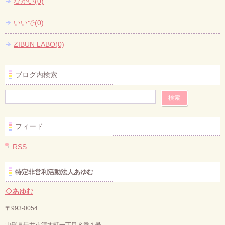
ながい(0)
いいで(0)
ZIBUN LABO(0)
ブログ内検索
フィード
RSS
特定非営利活動法人あゆむ
◇あゆむ
〒993-0054
山形県長井市清水町一丁目８番１号