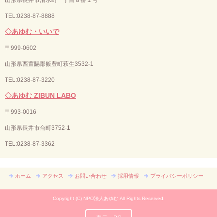
TEL:0238-87-8888
◇あゆむ・いいで
〒
999-0602
山形県西置賜郡飯豊町萩生3532-1
TEL:0238-87-3220
◇あゆむ ZIBUN LABO
〒
993-0016
山形県長井市台町3752-1
TEL:
0238-87-3362
ホーム
アクセス
お問い合わせ
採用情報
プライバシーポリシー
Copyright (C) NPO法人あゆむ All Rights Reserved.