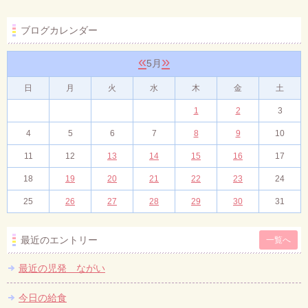
ブログカレンダー
«
»
5月
日
月
火
水
木
金
土
1
2
3
4
5
6
7
8
9
10
11
12
13
14
15
16
17
18
19
20
21
22
23
24
25
26
27
28
29
30
31
最近のエントリー
一覧へ
最近の児発 ながい
今日の給食