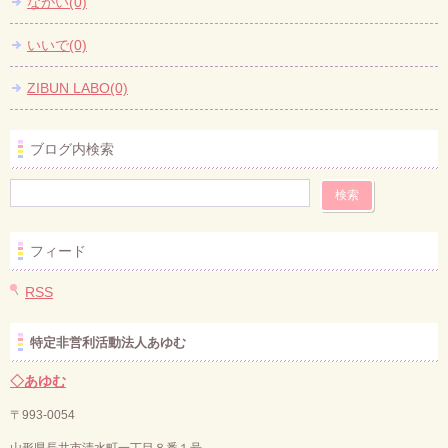
ながい(0)
いいで(0)
ZIBUN LABO(0)
ブログ内検索
フィード
RSS
特定非営利活動法人あゆむ
◇あゆむ
〒993-0054
山形県長井市清水町一丁目８番１号