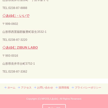
TEL:0238-87-8888
◇あゆむ・いいで
〒
999-0602
山形県西置賜郡飯豊町萩生3532-1
TEL:0238-87-3220
◇あゆむ ZIBUN LABO
〒
993-0016
山形県長井市台町3752-1
TEL:
0238-87-3362
ホーム
アクセス
お問い合わせ
採用情報
プライバシーポリシー
Copyright (C) NPO法人あゆむ All Rights Reserved.