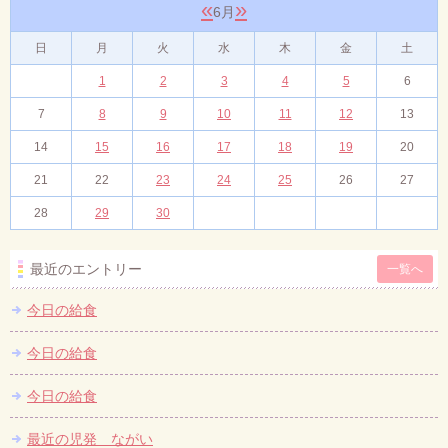
«
»
6月
日
月
火
水
木
金
土
1
2
3
4
5
6
7
8
9
10
11
12
13
14
15
16
17
18
19
20
21
22
23
24
25
26
27
28
29
30
最近のエントリー
一覧へ
今日の給食
今日の給食
今日の給食
最近の児発 ながい