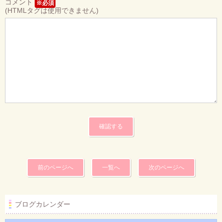
コメント
※必須
(HTMLタグは使用できません)
前のページへ
一覧へ
次のページへ
ブログカレンダー