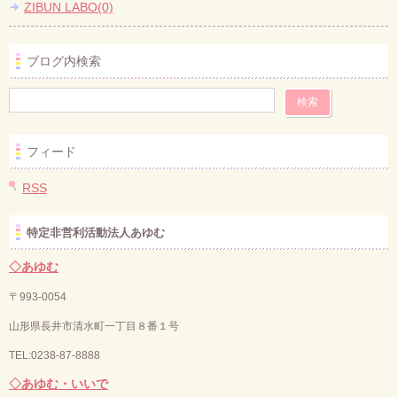
ZIBUN LABO(0)
ブログ内検索
フィード
RSS
特定非営利活動法人あゆむ
◇あゆむ
〒993-0054
山形県長井市清水町一丁目８番１号
TEL:0238-87-8888
◇あゆむ・いいで