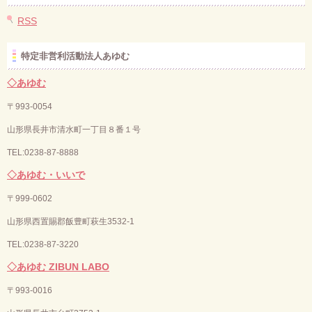
RSS
特定非営利活動法人あゆむ
◇あゆむ
〒993-0054
山形県長井市清水町一丁目８番１号
TEL:0238-87-8888
◇あゆむ・いいで
〒
999-0602
山形県西置賜郡飯豊町萩生3532-1
TEL:0238-87-3220
◇あゆむ ZIBUN LABO
〒
993-0016