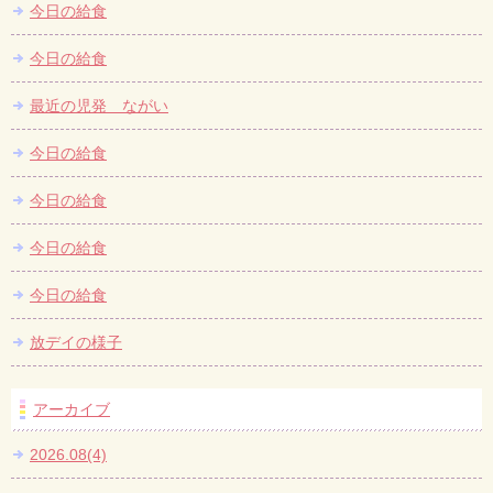
今日の給食
今日の給食
最近の児発 ながい
今日の給食
今日の給食
今日の給食
今日の給食
放デイの様子
アーカイブ
2026.08(4)