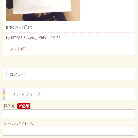
iPadから送信
by NPO法人あゆむ Kids
19:32
コメント(0)
コメント
コメントフォーム
お名前
※必須
メールアドレス