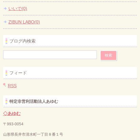
いいで(0)
ZIBUN LABO(0)
ブログ内検索
フィード
RSS
特定非営利活動法人あゆむ
◇あゆむ
〒993-0054
山形県長井市清水町一丁目８番１号