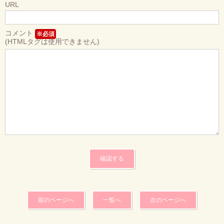
URL
コメント
※必須
(HTMLタグは使用できません)
前のページへ
一覧へ
次のページへ