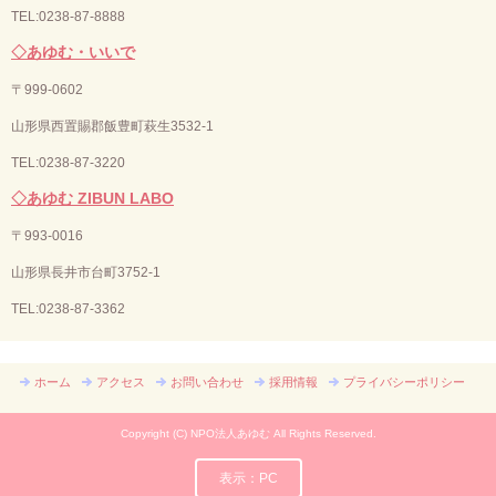
TEL:0238-87-8888
◇あゆむ・いいで
〒
999-0602
山形県西置賜郡飯豊町萩生3532-1
TEL:0238-87-3220
◇あゆむ ZIBUN LABO
〒
993-0016
山形県長井市台町3752-1
TEL:
0238-87-3362
ホーム
アクセス
お問い合わせ
採用情報
プライバシーポリシー
Copyright (C) NPO法人あゆむ All Rights Reserved.
表示：PC