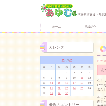
児童発達支援・放課
ホーム
施設紹介
カレンダー
«
»
6月
2021.0
日
月
火
水
木
金
土
お
1
2
3
4
5
6
7
8
9
10
11
12
久し
13
14
15
16
17
18
19
いつ
20
21
22
23
24
25
26
また
27
28
29
30
今日の
肉じ
最近のエントリー
★サ