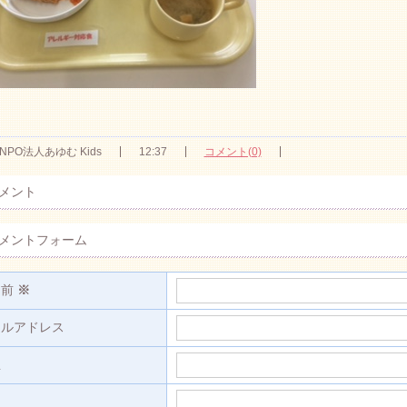
NPO法人あゆむ Kids
12:37
コメント(0)
メント
メントフォーム
名前
※
ールアドレス
L