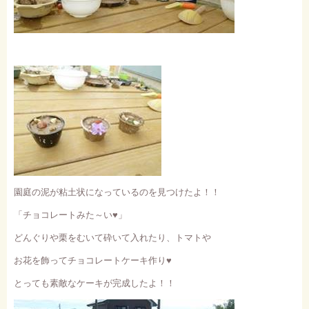
園庭の泥が粘土状になっているのを見つけたよ！！
「チョコレートみた～い
♥
」
どんぐりや栗をむいて砕いて入れたり、トマトや
お花を飾ってチョコレートケーキ作り
♥
とっても素敵なケーキが完成したよ！！