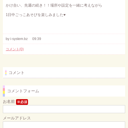
かけ合い、先週の続き！！場所や設定を一緒に考えながら
1
日中ごっこあそびを楽しみました
♥
by i-system.bz
09:39
コメント(0)
コメント
コメントフォーム
お名前
※必須
メールアドレス