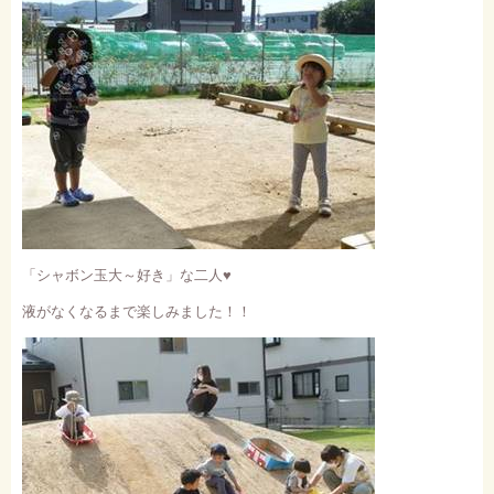
「シャボン玉大～好き」な二人
♥
液がなくなるまで楽しみました！！