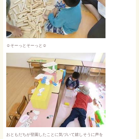
☺
そーっとそーっと
☺
おともだちが登園したことに気づいて嬉しそうに声を