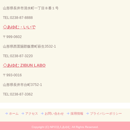
山形県長井市清水町一丁目８番１号
TEL:0238-87-8888
◇あゆむ・いいで
〒
999-0602
山形県西置賜郡飯豊町萩生3532-1
TEL:0238-87-3220
◇あゆむ ZIBUN LABO
〒
993-0016
山形県長井市台町3752-1
TEL:
0238-87-3362
ホーム
アクセス
お問い合わせ
採用情報
プライバシーポリシー
Copyright (C) NPO法人あゆむ All Rights Reserved.