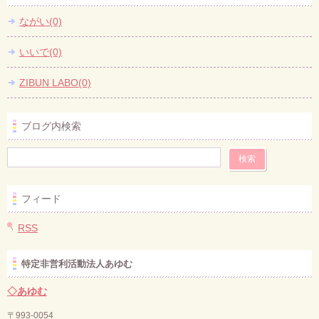
ながい(0)
いいで(0)
ZIBUN LABO(0)
ブログ内検索
フィード
RSS
特定非営利活動法人あゆむ
◇あゆむ
〒993-0054