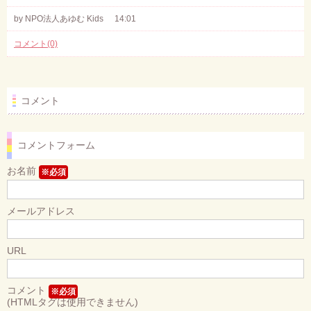
by NPO法人あゆむ Kids
14:01
コメント(0)
コメント
コメントフォーム
お名前
※必須
メールアドレス
URL
コメント
※必須
(HTMLタグは使用できません)