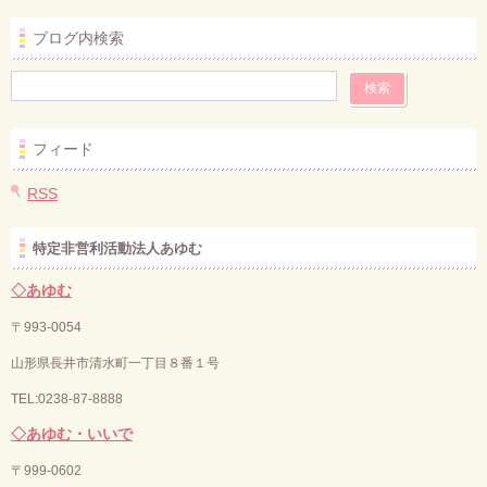
ブログ内検索
フィード
RSS
特定非営利活動法人あゆむ
◇あゆむ
〒993-0054
山形県長井市清水町一丁目８番１号
TEL:0238-87-8888
◇あゆむ・いいで
〒
999-0602