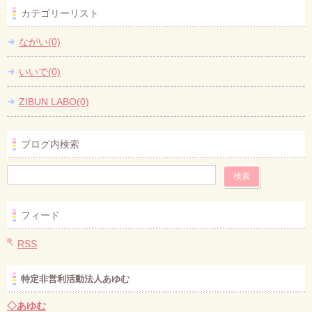
カテゴリーリスト
ながい(0)
いいで(0)
ZIBUN LABO(0)
ブログ内検索
フィード
RSS
特定非営利活動法人あゆむ
◇あゆむ