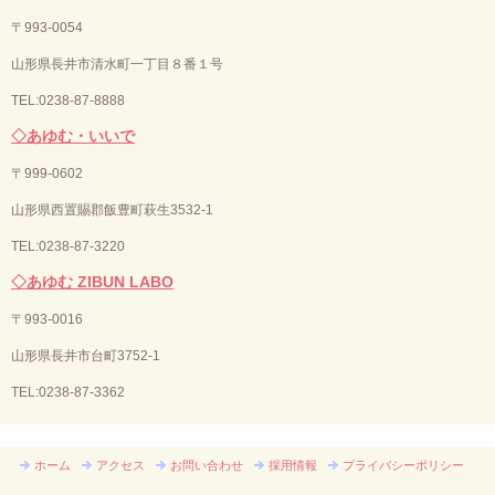
〒993-0054
山形県長井市清水町一丁目８番１号
TEL:0238-87-8888
◇あゆむ・いいで
〒
999-0602
山形県西置賜郡飯豊町萩生3532-1
TEL:0238-87-3220
◇あゆむ ZIBUN LABO
〒
993-0016
山形県長井市台町3752-1
TEL:
0238-87-3362
ホーム
アクセス
お問い合わせ
採用情報
プライバシーポリシー