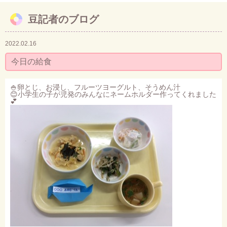
豆記者のブログ
お問い合わせ
2022.02.16
今日の給食
🍚卵とじ、お浸し、フルーツヨーグルト、そうめん汁
😊小学生の子が児発のみんなにネームホルダー作ってくれました
💕