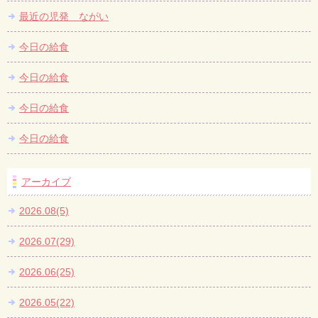
最近の児発 ながい
今日の給食
今日の給食
今日の給食
今日の給食
アーカイブ
2026.08(5)
2026.07(29)
2026.06(25)
2026.05(22)