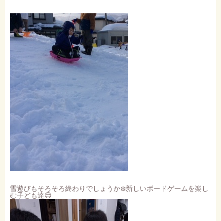
雪遊びもそろそろ終わりでしょうか❄️新しいボードゲームを楽し
む子ども達😊