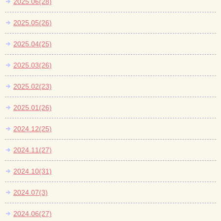
2025.06(28)
2025.05(26)
2025.04(25)
2025.03(26)
2025.02(23)
2025.01(26)
2024.12(25)
2024.11(27)
2024.10(31)
2024.07(3)
2024.06(27)