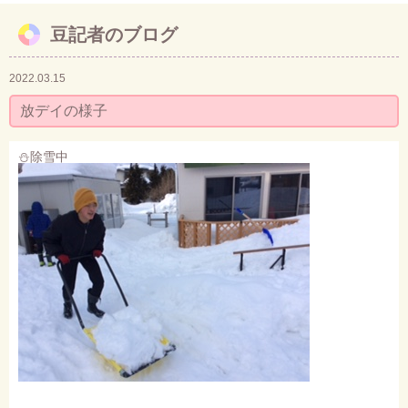
豆記者のブログ
お問い合わせ
2022.03.15
放デイの様子
⛄️除雪中