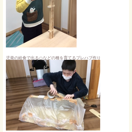
児発の給食で出る🍊などの種を育てるプレハブ作り