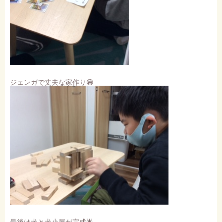
ジェンガで丈夫な家作り😁