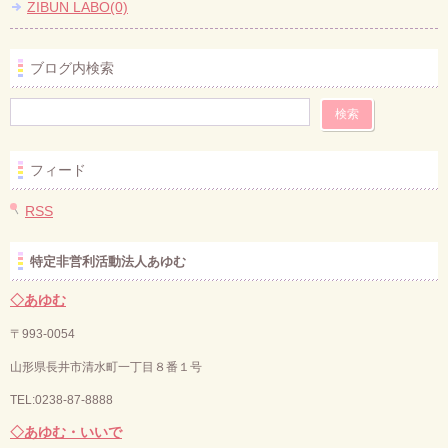
ZIBUN LABO(0)
ブログ内検索
フィード
RSS
特定非営利活動法人あゆむ
◇あゆむ
〒993-0054
山形県長井市清水町一丁目８番１号
TEL:0238-87-8888
◇あゆむ・いいで