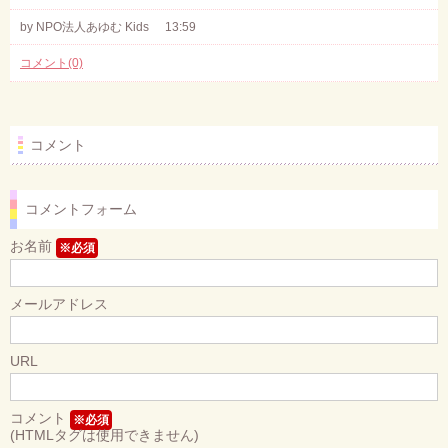
by NPO法人あゆむ Kids
13:59
コメント(0)
コメント
コメントフォーム
お名前
※必須
メールアドレス
URL
コメント
※必須
(HTMLタグは使用できません)