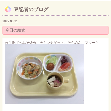
豆記者のブログ
お問い合わせ
2022.08.31
今日の給食
🍚生揚げのみそ炒め、チキンナゲット、そうめん、フルーツ