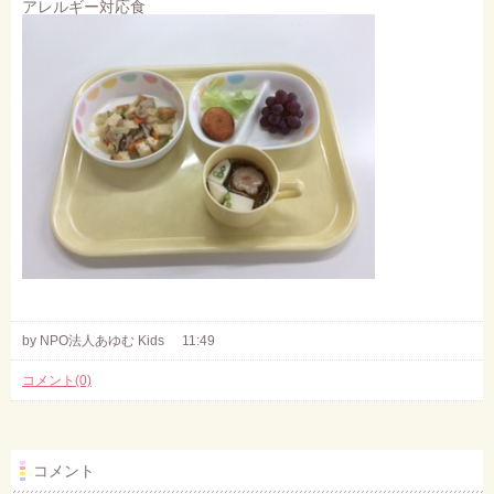
アレルギー対応食
by NPO法人あゆむ Kids
11:49
コメント(0)
コメント