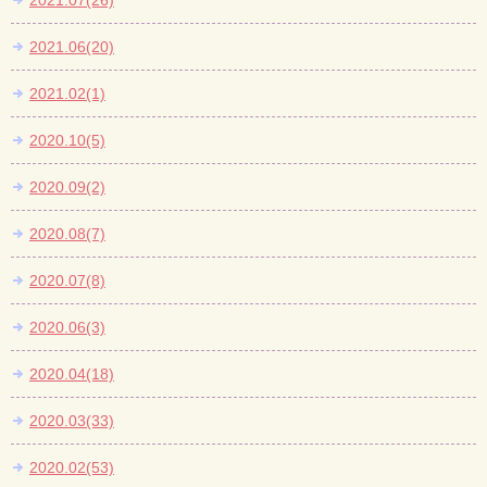
2021.07(26)
2021.06(20)
2021.02(1)
2020.10(5)
2020.09(2)
2020.08(7)
2020.07(8)
2020.06(3)
2020.04(18)
2020.03(33)
2020.02(53)