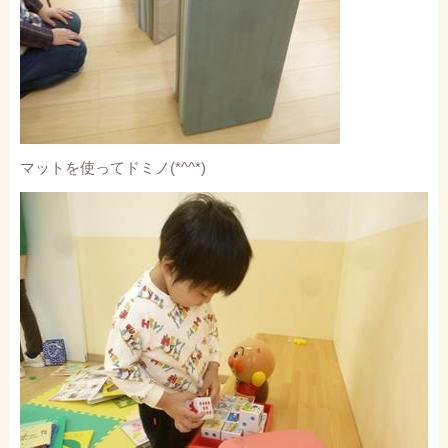
マットを使ってドミノ
(*^^*)