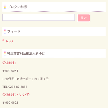
ブログ内検索
フィード
RSS
特定非営利活動法人あゆむ
◇あゆむ
〒993-0054
山形県長井市清水町一丁目８番１号
TEL:0238-87-8888
◇あゆむ・いいで
〒
999-0602