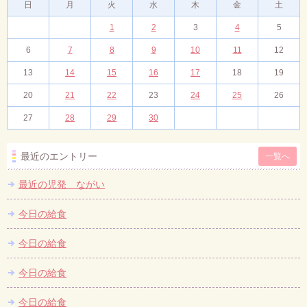
日
月
火
水
木
金
土
1
2
3
4
5
6
7
8
9
10
11
12
13
14
15
16
17
18
19
20
21
22
23
24
25
26
27
28
29
30
最近のエントリー
一覧へ
最近の児発 ながい
今日の給食
今日の給食
今日の給食
今日の給食