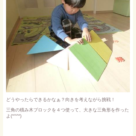
どうやったらできるかなぁ？向きを考えながら挑戦！
三角の積み木ブロックを４つ使って、大きな三角形を作った
よ
(*^^*)