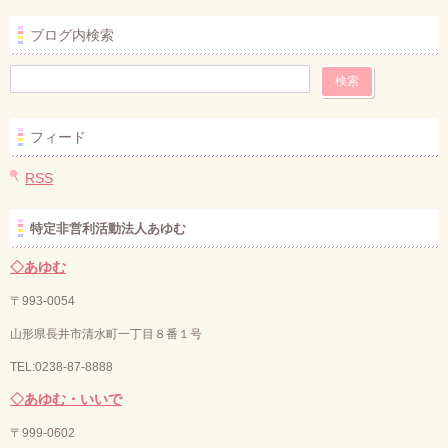
ブログ内検索
フィード
RSS
特定非営利活動法人あゆむ
◇あゆむ
〒993-0054
山形県長井市清水町一丁目８番１号
TEL:0238-87-8888
◇あゆむ・いいで
〒
999-0602