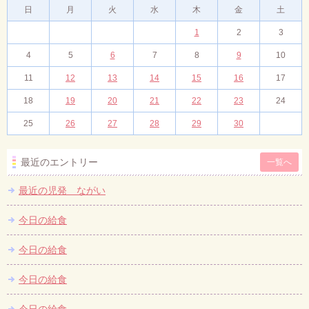
日
月
火
水
木
金
土
1
2
3
4
5
6
7
8
9
10
11
12
13
14
15
16
17
18
19
20
21
22
23
24
25
26
27
28
29
30
最近のエントリー
一覧へ
最近の児発 ながい
今日の給食
今日の給食
今日の給食