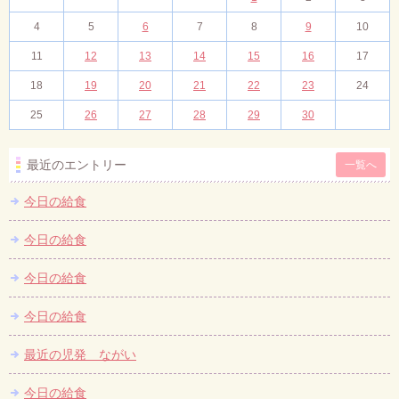
4
5
6
7
8
9
10
11
12
13
14
15
16
17
18
19
20
21
22
23
24
25
26
27
28
29
30
最近のエントリー
一覧へ
今日の給食
今日の給食
今日の給食
今日の給食
最近の児発 ながい
今日の給食