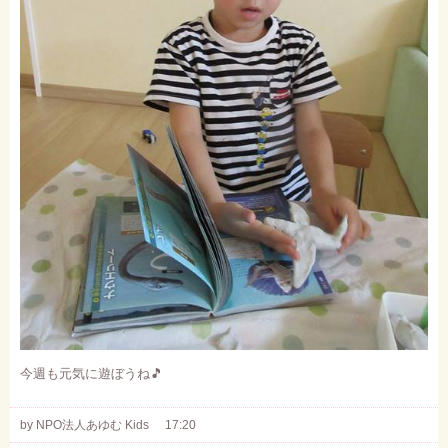
今週も元気に遊ぼうね
🎵
by NPO法人あゆむ Kids
17:20