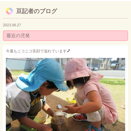
豆記者のブログ
お問い合わせ
2023.06.27
最近の児発
今週もニコニコ笑顔で溢れています
💕