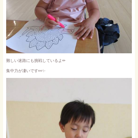
難しい迷路にも挑戦しているよ
✏
集中力が凄いです
👀✨