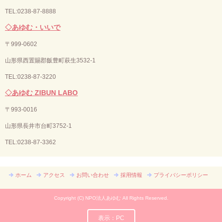
TEL:0238-87-8888
◇あゆむ・いいで
〒
999-0602
山形県西置賜郡飯豊町萩生3532-1
TEL:0238-87-3220
◇あゆむ ZIBUN LABO
〒
993-0016
山形県長井市台町3752-1
TEL:
0238-87-3362
ホーム
アクセス
お問い合わせ
採用情報
プライバシーポリシー
Copyright (C) NPO法人あゆむ All Rights Reserved.
表示：PC