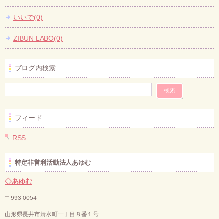
いいで(0)
ZIBUN LABO(0)
ブログ内検索
フィード
RSS
特定非営利活動法人あゆむ
◇あゆむ
〒993-0054
山形県長井市清水町一丁目８番１号