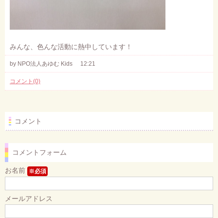
みんな、色んな活動に熱中しています！
by NPO法人あゆむ Kids
12:21
コメント(0)
コメント
コメントフォーム
お名前
※必須
メールアドレス