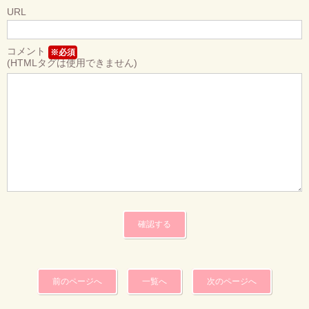
URL
コメント
※必須
(HTMLタグは使用できません)
前のページへ
一覧へ
次のページへ