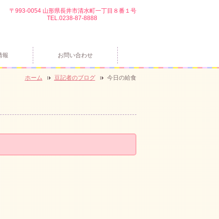
〒993-0054 山形県長井市清水町一丁目８番１号
TEL.0238-87-8888
情報
お問い合わせ
ホーム
豆記者のブログ
今日の給食