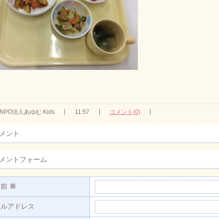
NPO法人あゆむ Kids
11:57
コメント(0)
メント
メントフォーム
名前
※
ールアドレス