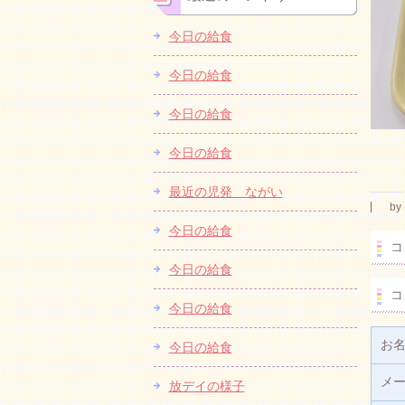
今日の給食
今日の給食
今日の給食
今日の給食
最近の児発 ながい
by
今日の給食
コ
今日の給食
コ
今日の給食
お
今日の給食
メ
放デイの様子