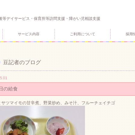
後等デイサービス・保育所等訪問支援・障がい児相談支援
サービス内容
ご利用について
採用
豆記者のブログ
5.01
日の給食
鮭とサツマイモの甘辛煮、野菜炒め、みそ汁、フルーチェイチゴ