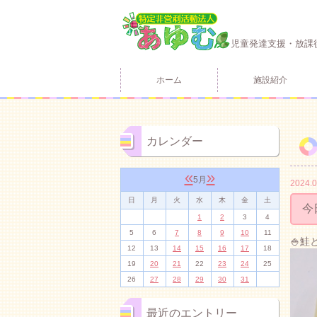
児童発達支援・放課
ホーム
施設紹介
カレンダー
«
»
5月
2024.0
日
月
火
水
木
金
土
今
1
2
3
4
5
6
7
8
9
10
11
🍚
12
13
14
15
16
17
18
19
20
21
22
23
24
25
26
27
28
29
30
31
最近のエントリー