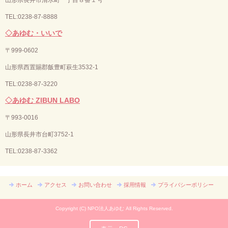
TEL:0238-87-8888
◇あゆむ・いいで
〒
999-0602
山形県西置賜郡飯豊町萩生3532-1
TEL:0238-87-3220
◇あゆむ ZIBUN LABO
〒
993-0016
山形県長井市台町3752-1
TEL:
0238-87-3362
ホーム
アクセス
お問い合わせ
採用情報
プライバシーポリシー
Copyright (C) NPO法人あゆむ All Rights Reserved.