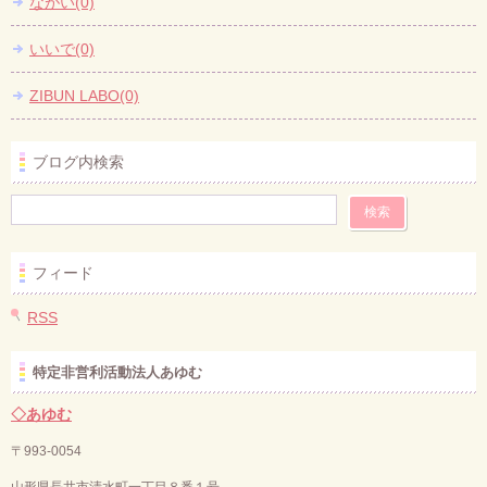
ながい(0)
いいで(0)
ZIBUN LABO(0)
ブログ内検索
フィード
RSS
特定非営利活動法人あゆむ
◇あゆむ
〒993-0054
山形県長井市清水町一丁目８番１号