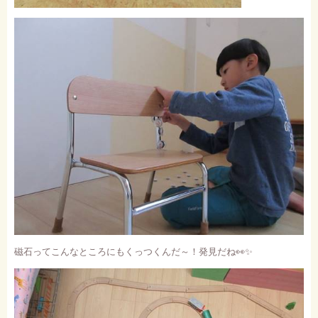
磁石ってこんなところにもくっつくんだ～！発見だね
👀✨