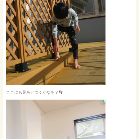
ここにも
足あとつくかなあ？
👣