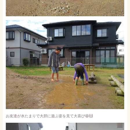
お友達が水たまりで大胆に遊ぶ姿を見て大喜び
😆🙌