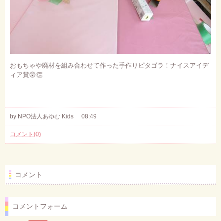
おもちゃや廃材を組み合わせて作った手作りピタゴラ！ナイスアイデ
ィア賞
😲👏
by NPO法人あゆむ Kids
08:49
コメント(0)
コメント
コメントフォーム