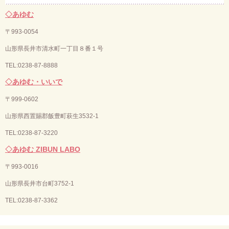
◇あゆむ
〒993-0054
山形県長井市清水町一丁目８番１号
TEL:0238-87-8888
◇あゆむ・いいで
〒
999-0602
山形県西置賜郡飯豊町萩生3532-1
TEL:0238-87-3220
◇あゆむ ZIBUN LABO
〒
993-0016
山形県長井市台町3752-1
TEL:
0238-87-3362