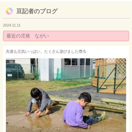
豆記者のブログ
お問い合わせ
2024.11.11
最近の児発 ながい
先週も元気いっぱい、たくさん遊びました
😎💪