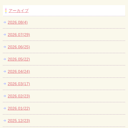
アーカイブ
2026.08(4)
2026.07(29)
2026.06(25)
2026.05(22)
2026.04(24)
2026.03(17)
2026.02(23)
2026.01(22)
2025.12(23)