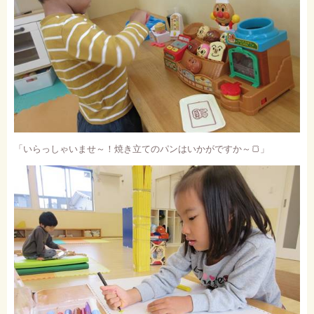
「いらっしゃいませ～！焼き立てのパンはいかがですか～
🍞
」