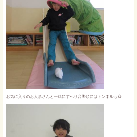
お気に入りのお人形さんと一緒にすべり台
🌟
頭にはトンネルも
😋