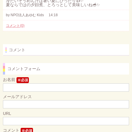
冷たいそうめん汁は暑い夏にぴったり👍✨
夏ならではの夕顔煮、とろっとして美味しいね🥣✨
by NPO法人あゆむ Kids
14:18
コメント(0)
コメント
コメントフォーム
お名前
※必須
メールアドレス
URL
コメント
※必須