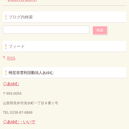
ブログ内検索
フィード
RSS
特定非営利活動法人あゆむ
◇あゆむ
〒993-0054
山形県長井市清水町一丁目８番１号
TEL:0238-87-8888
◇あゆむ・いいで