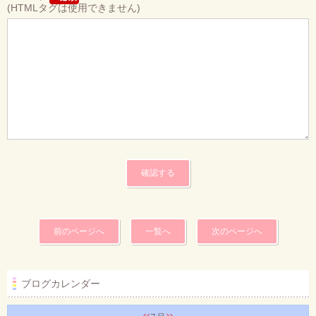
(HTMLタグは使用できません)
前のページへ
一覧へ
次のページへ
ブログカレンダー
«
»