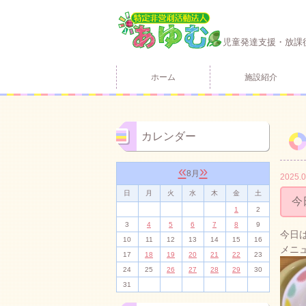
児童発達支援・放課
ホーム
施設紹介
カレンダー
«
»
8月
2025.0
日
月
火
水
木
金
土
今
1
2
3
4
5
6
7
8
9
今日は
10
11
12
13
14
15
16
メニ
17
18
19
20
21
22
23
24
25
26
27
28
29
30
31