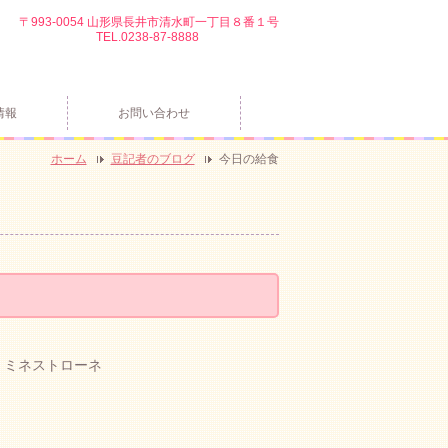
〒993-0054 山形県長井市清水町一丁目８番１号
TEL.0238-87-8888
情報
お問い合わせ
ホーム
豆記者のブログ
今日の給食
・ミネストローネ