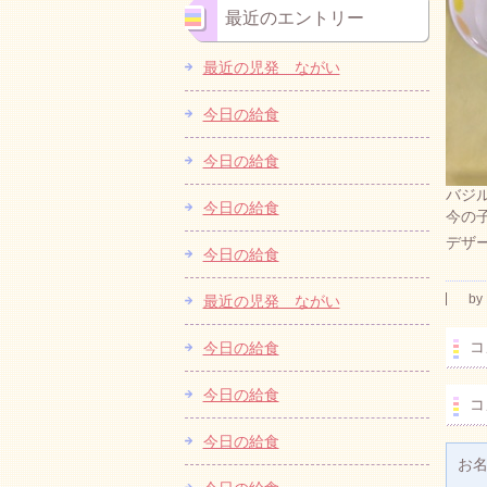
最近のエントリー
最近の児発 ながい
今日の給食
今日の給食
バジ
今日の給食
今の
デザ
今日の給食
by
最近の児発 ながい
コ
今日の給食
今日の給食
コ
今日の給食
お