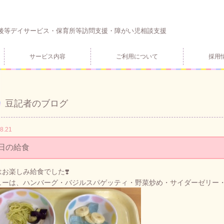
後等デイサービス・保育所等訪問支援・障がい児相談支援
サービス内容
ご利用について
採用
豆記者のブログ
8.21
日の給食
お楽しみ給食でした❣️
ューは、ハンバーグ・バジルスパゲッティ・野菜炒め・サイダーゼリー