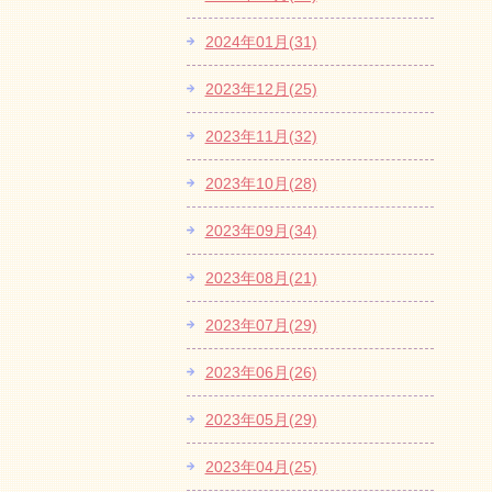
2024年01月(31)
2023年12月(25)
2023年11月(32)
2023年10月(28)
2023年09月(34)
2023年08月(21)
2023年07月(29)
2023年06月(26)
2023年05月(29)
2023年04月(25)