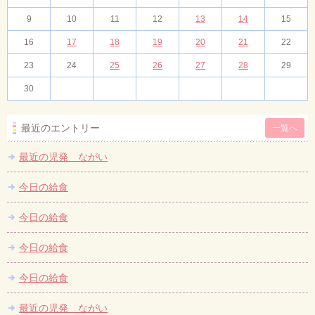
9
10
11
12
13
14
15
16
17
18
19
20
21
22
23
24
25
26
27
28
29
30
最近のエントリー
一覧へ
最近の児発 ながい
今日の給食
今日の給食
今日の給食
今日の給食
最近の児発 ながい