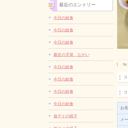
最近のエントリー
今日の給食
今日の給食
今日の給食
最近の児発 ながい
by
今日の給食
コ
今日の給食
今日の給食
コ
今日の給食
お
放デイの様子
メ