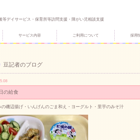
後等デイサービス・保育所等訪問支援・障がい児相談支援
サービス内容
ご利用について
採用
豆記者のブログ
5.08
日の給食
みの磯辺揚げ・いんげんのごま和え・ヨーグルト・里芋のみそ汁