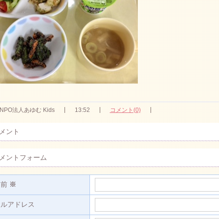
NPO法人あゆむ Kids
13:52
コメント(0)
メント
メントフォーム
名前
※
ールアドレス