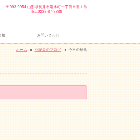
〒993-0054 山形県長井市清水町一丁目８番１号
TEL.0238-87-8888
情報
お問い合わせ
ホーム
豆記者のブログ
今日の給食