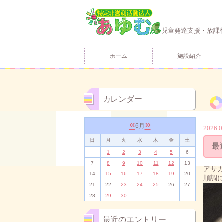
児童発達支援・放課
ホーム
施設紹介
カレンダー
«
»
6月
2026.0
日
月
火
水
木
金
土
最
1
2
3
4
5
6
7
8
9
10
11
12
13
アサ
14
15
16
17
18
19
20
順調
21
22
23
24
25
26
27
28
29
30
最近のエントリー