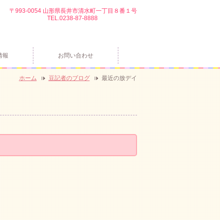
〒993-0054 山形県長井市清水町一丁目８番１号
TEL.0238-87-8888
情報
お問い合わせ
ホーム
豆記者のブログ
最近の放デイ