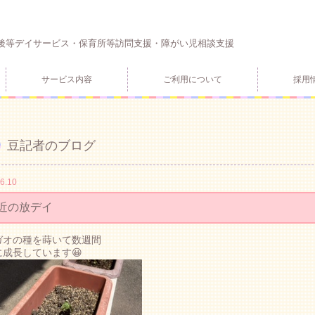
後等デイサービス・保育所等訪問支援・障がい児相談支援
サービス内容
ご利用について
採用
豆記者のブログ
6.10
近の放デイ
ガオの種を蒔いて数週間
に成長しています😀