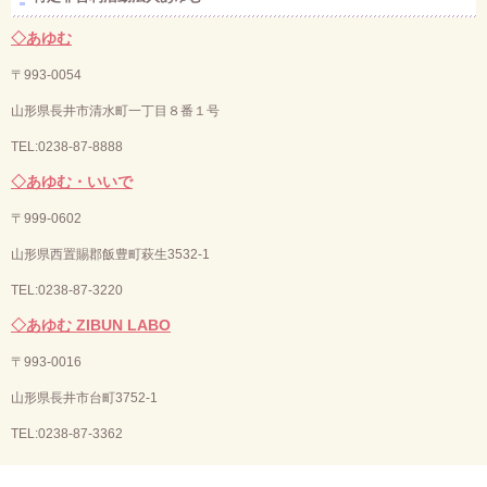
◇あゆむ
〒993-0054
山形県長井市清水町一丁目８番１号
TEL:0238-87-8888
◇あゆむ・いいで
〒
999-0602
山形県西置賜郡飯豊町萩生3532-1
TEL:0238-87-3220
◇あゆむ ZIBUN LABO
〒
993-0016
山形県長井市台町3752-1
TEL:
0238-87-3362