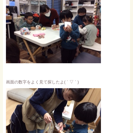
画面の数字をよく見て探したよ( ´ ▽ ` )