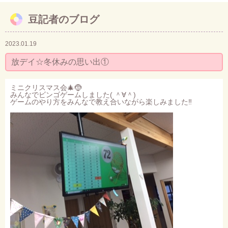
豆記者のブログ
お問い合わせ
2023.01.19
放デイ☆冬休みの思い出①
ミニクリスマス会🎄🤶
みんなでビンゴゲームしました( ＾∀＾)
ゲームのやり方をみんなで教え合いながら楽しみました‼︎