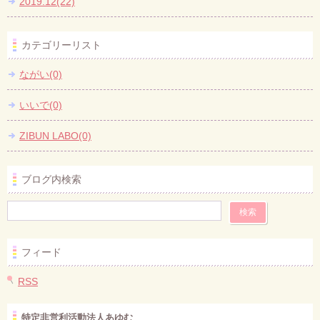
2019.12(22)
カテゴリーリスト
ながい(0)
いいで(0)
ZIBUN LABO(0)
ブログ内検索
フィード
RSS
特定非営利活動法人あゆむ