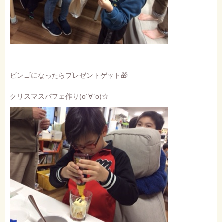
ビンゴになったらプレゼントゲット🎁
クリスマスパフェ作り(о´∀`о)☆