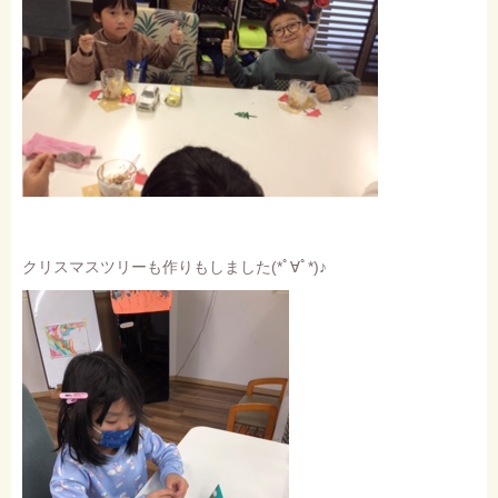
クリスマスツリーも作りもしました(*ﾟ∀ﾟ*)♪