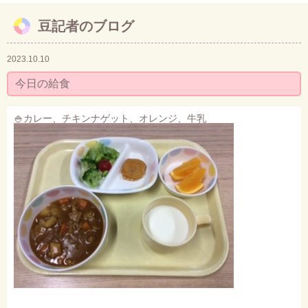
豆記者のブログ
お問い合わせ
2023.10.10
今日の給食
🍚カレー、チキンナゲット、オレンジ、牛乳