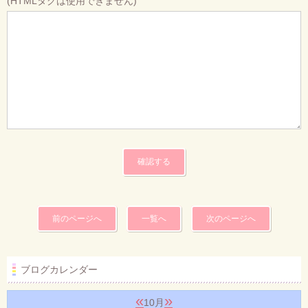
(HTMLタグは使用できません)
前のページへ
一覧へ
次のページへ
ブログカレンダー
«
»
10月