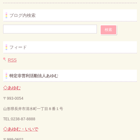
ブログ内検索
フィード
RSS
特定非営利活動法人あゆむ
◇あゆむ
〒993-0054
山形県長井市清水町一丁目８番１号
TEL:0238-87-8888
◇あゆむ・いいで
〒
999-0602