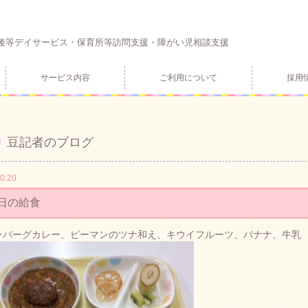
後等デイサービス・保育所等訪問支援・障がい児相談支援
サービス内容
ご利用について
採用
豆記者のブログ
0.20
日の給食
ハンバーグカレー、ピーマンのツナ和え、キウイフルーツ、バナナ、牛乳