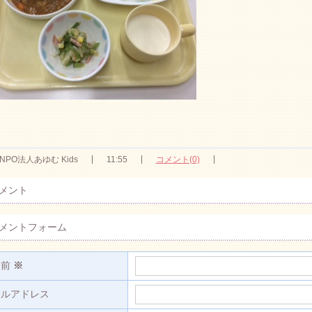
NPO法人あゆむ Kids
11:55
コメント(0)
メント
メントフォーム
名前
※
ールアドレス