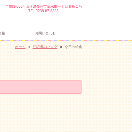
〒993-0054 山形県長井市清水町一丁目８番１号
TEL.0238-87-8888
情報
お問い合わせ
ホーム
豆記者のブログ
今日の給食