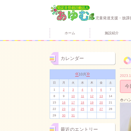
児童発達支援・放課
ホーム
施設紹介
カレンダー
«
»
10月
2023.1
日
月
火
水
木
金
土
今
1
2
3
4
5
6
7
8
9
10
11
12
13
14
🍚
15
16
17
18
19
20
21
22
23
24
25
26
27
28
29
30
31
最近のエントリー