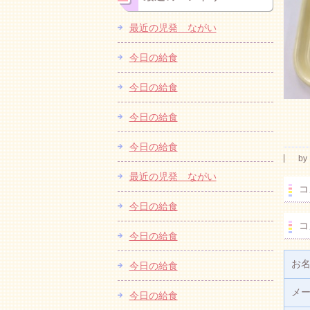
最近の児発 ながい
今日の給食
今日の給食
今日の給食
今日の給食
by
最近の児発 ながい
コ
今日の給食
コ
今日の給食
お
今日の給食
メ
今日の給食